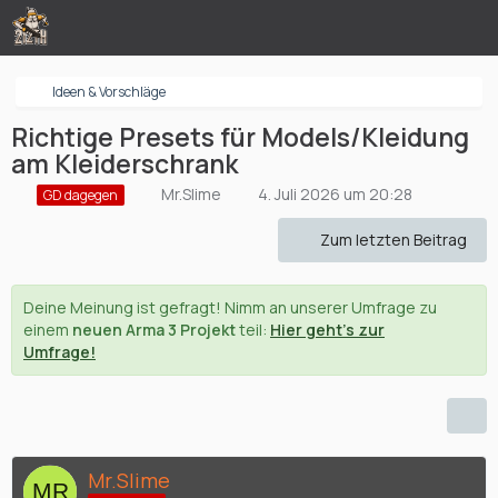
Ideen & Vorschläge
Richtige Presets für Models/Kleidung
am Kleiderschrank
Mr.Slime
4. Juli 2026 um 20:28
GD dagegen
Zum letzten Beitrag
Deine Meinung ist gefragt! Nimm an unserer Umfrage zu
einem
neuen Arma 3 Projekt
teil:
Hier geht's zur
Umfrage!
Mr.Slime