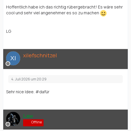
Hoffentlich habe ich das richtig rübergebracht! Es wäre sehr
cool und sehr viel angenehmer es so zu machen
LG
xilefschnitzel
4. Juli 2026 um 20:29
Sehr nice Idee. #dafür
Law
Offline