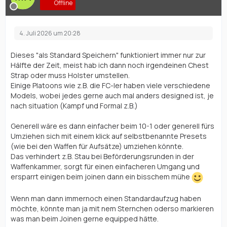
Offline
4. Juli 2026 um 20:28
Dieses "als Standard Speichern" funktioniert immer nur zur
Hälfte der Zeit, meist hab ich dann noch irgendeinen Chest
Strap oder muss Holster umstellen.
Einige Platoons wie z.B. die FC-ler haben viele verschiedene
Models, wobei jedes gerne auch mal anders designed ist, je
nach situation (Kampf und Formal z.B.)
Generell wäre es dann einfacher beim 10-1 oder generell fürs
Umziehen sich mit einem klick auf selbstbenannte Presets
(wie bei den Waffen für Aufsätze) umziehen könnte.
Das verhindert z.B. Stau bei Beförderungsrunden in der
Waffenkammer, sorgt für einen einfacheren Umgang und
ersparrt einigen beim joinen dann ein bisschem mühe
Wenn man dann immernoch einen Standardaufzug haben
möchte, könnte man ja mit nem Sternchen oderso markieren
was man beim Joinen gerne equipped hätte.