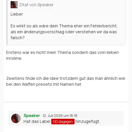
Zitat von Speaker
Lieber
xilefschnitzel,
Es wirkt so als wäre dein Thema eher ein Fehlerbericht,
als ein änderungsvorschlag oder verstehen wir da was
falsch?
Erstens war es nicht mein Thema sondern das vom lieben
mrslime.
Zweitens finde ich die Idee trotzdem gut das man ähnlich wie
bei den Waffen presets mit Namen hat
Speaker
12. Juli 2026 um 18:18
Hat das Label
hinzugefügt.
GD dagegen