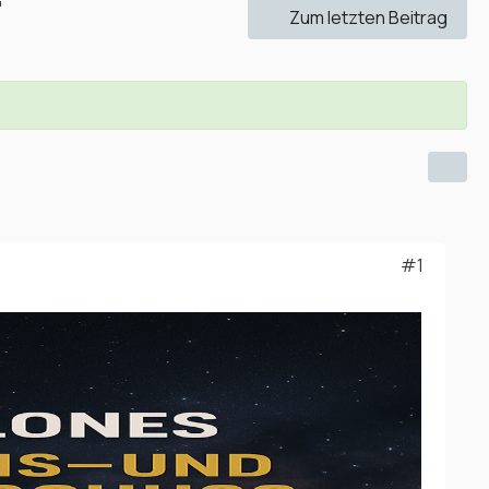
"
Zum letzten Beitrag
#1