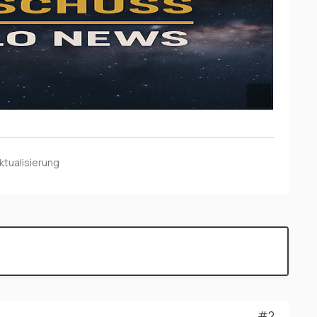
ktualisierung
#2