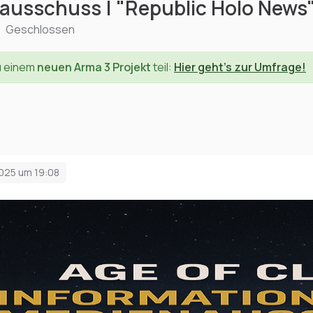
ausschuss | "Republic Holo News
Geschlossen
u einem
neuen Arma 3 Projekt
teil:
Hier geht's zur Umfrage!
025 um 19:08