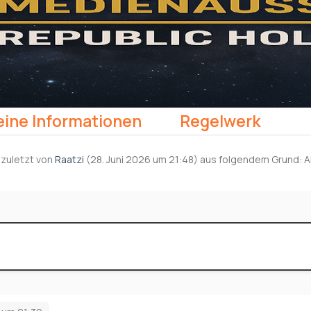
ine Informationen
Regelwerk
, zuletzt von
Raatzi
(
28. Juni 2026 um 21:48
) aus folgendem Grund: A