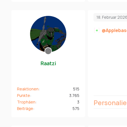
18. Februar 202
[
+
]
Applebas
Raatzi
Reaktionen
515
Punkte
3.765
Personali
Trophäen
3
Beiträge
575