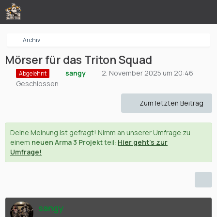
Archiv
Mörser für das Triton Squad
sangy
2. November 2025 um 20:46
Abgelehnt
Geschlossen
Zum letzten Beitrag
Deine Meinung ist gefragt! Nimm an unserer Umfrage zu
einem
neuen Arma 3 Projekt
teil:
Hier geht's zur
Umfrage!
sangy