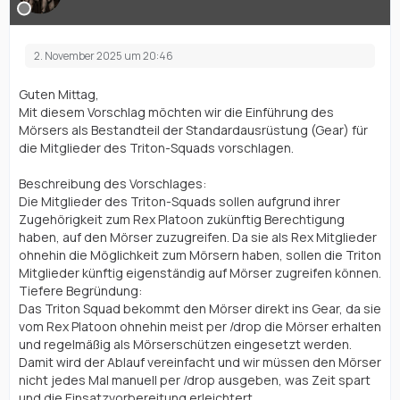
2. November 2025 um 20:46
Guten Mittag,
Mit diesem Vorschlag möchten wir die Einführung des
Mörsers als Bestandteil der Standardausrüstung (Gear) für
die Mitglieder des Triton-Squads vorschlagen.
Beschreibung des Vorschlages:
Die Mitglieder des Triton-Squads sollen aufgrund ihrer
Zugehörigkeit zum Rex Platoon zukünftig Berechtigung
haben, auf den Mörser zuzugreifen. Da sie als Rex Mitglieder
ohnehin die Möglichkeit zum Mörsern haben, sollen die Triton
Mitglieder künftig eigenständig auf Mörser zugreifen können.
Tiefere Begründung:
Das Triton Squad bekommt den Mörser direkt ins Gear, da sie
vom Rex Platoon ohnehin meist per /drop die Mörser erhalten
und regelmäßig als Mörserschützen eingesetzt werden.
Damit wird der Ablauf vereinfacht und wir müssen den Mörser
nicht jedes Mal manuell per /drop ausgeben, was Zeit spart
und die Einsatzvorbereitung erleichtert.