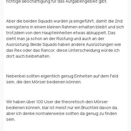
richtige Beschäftigung für das Aufgabengebeit gibt.
Aber die beiden Squads wurden ja eingeführt, damit die 2nd
wenigstens in einem kleinen Rahmen erhalten bleibt und sich
trotzdem von den Haupteinheiten etwas abkuppelt. Das
sieht man ja schon an der Rüstung und auch an der
Ausrüstung. Beide Squads haben andere Ausrüstungen wie
das Rex oder das Rancor, diese Unterscheidung würde ich
dort auch beibehalten.
Nebenbei sollten eigentlich genug Einheiten auf dem Feld
sein, die den Mörser bedienen können.
Wir haben über 100 User die theoretisch den Mörser
bedienen können, klar ist meist nur ein Bruchteil davon da,
aber ich denke normalerweise sollten da genug zu finden
sein.