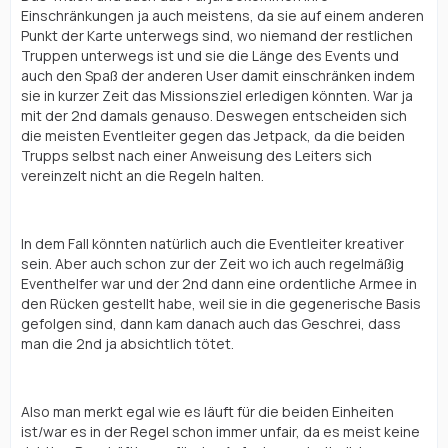
Einschränkungen ja auch meistens, da sie auf einem anderen
Punkt der Karte unterwegs sind, wo niemand der restlichen
Truppen unterwegs ist und sie die Länge des Events und
auch den Spaß der anderen User damit einschränken indem
sie in kurzer Zeit das Missionsziel erledigen könnten. War ja
mit der 2nd damals genauso. Deswegen entscheiden sich
die meisten Eventleiter gegen das Jetpack, da die beiden
Trupps selbst nach einer Anweisung des Leiters sich
vereinzelt nicht an die Regeln halten.
In dem Fall könnten natürlich auch die Eventleiter kreativer
sein. Aber auch schon zur der Zeit wo ich auch regelmäßig
Eventhelfer war und der 2nd dann eine ordentliche Armee in
den Rücken gestellt habe, weil sie in die gegenerische Basis
gefolgen sind, dann kam danach auch das Geschrei, dass
man die 2nd ja absichtlich tötet.
Also man merkt egal wie es läuft für die beiden Einheiten
ist/war es in der Regel schon immer unfair, da es meist keine