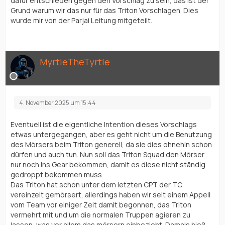
dafür entschieden gegen den Vorschlag zu sein, das ist der
Grund warum wir das nur für das Triton Vorschlagen. Dies
wurde mir von der Parjai Leitung mitgeteilt.
MyrtleTheTyrtle
4. November 2025 um 15:44
Eventuell ist die eigentliche Intention dieses Vorschlags
etwas untergegangen, aber es geht nicht um die Benutzung
des Mörsers beim Triton generell, da sie dies ohnehin schon
dürfen und auch tun. Nun soll das Triton Squad den Mörser
nur noch ins Gear bekommen, damit es diese nicht ständig
gedroppt bekommen muss.
Das Triton hat schon unter dem letzten CPT der TC
vereinzelt gemörsert, allerdings haben wir seit einem Appell
vom Team vor einiger Zeit damit begonnen, das Triton
vermehrt mit und um die normalen Truppen agieren zu
lassen, was vor allem das mörsern einbezieht. Damals hieß