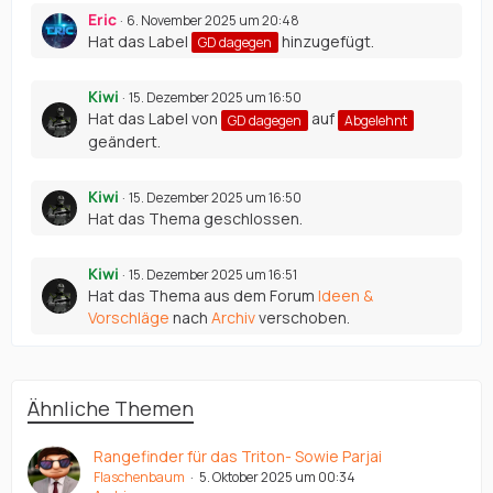
Eric
6. November 2025 um 20:48
Hat das Label
hinzugefügt.
GD dagegen
Kiwi
15. Dezember 2025 um 16:50
Hat das Label von
auf
GD dagegen
Abgelehnt
geändert.
Kiwi
15. Dezember 2025 um 16:50
Hat das Thema geschlossen.
Kiwi
15. Dezember 2025 um 16:51
Hat das Thema aus dem Forum
Ideen &
Vorschläge
nach
Archiv
verschoben.
Ähnliche Themen
Rangefinder für das Triton- Sowie Parjai
Flaschenbaum
5. Oktober 2025 um 00:34