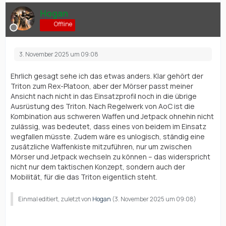
Hogan
Offline
3. November 2025 um 09:08
Ehrlich gesagt sehe ich das etwas anders. Klar gehört der
Triton zum Rex-Platoon, aber der Mörser passt meiner
Ansicht nach nicht in das Einsatzprofil noch in die übrige
Ausrüstung des Triton. Nach Regelwerk von AoC ist die
Kombination aus schweren Waffen und Jetpack ohnehin nicht
zulässig, was bedeutet, dass eines von beidem im Einsatz
wegfallen müsste. Zudem wäre es unlogisch, ständig eine
zusätzliche Waffenkiste mitzuführen, nur um zwischen
Mörser und Jetpack wechseln zu können – das widerspricht
nicht nur dem taktischen Konzept, sondern auch der
Mobilität, für die das Triton eigentlich steht.
Einmal editiert, zuletzt von
Hogan
(
3. November 2025 um 09:08
)