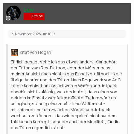
Law
Offline
3. November 2025 um 10:17
Zitat von Hogan
Ehrlich gesagt sehe ich das etwas anders. Klar gehört
der Triton zum Rex-Platoon, aber der Mörser passt
meiner Ansicht nach nicht in das Einsatzprofil noch in die
übrige Ausrüstung des Triton. Nach Regelwerk von AoC
ist die Kombination aus schweren Waffen und Jetpack
ohnehin nicht zulässig, was bedeutet, dass eines von
beidem im Einsatz wegfallen müsste. Zudem wäre es
unlogisch, ständig eine zusätzliche Waffenkiste
mitzuführen, nur um zwischen Mörser und Jetpack
wechseln zu können – das widerspricht nicht nur dem
taktischen Konzept, sondern auch der Mobilität, für die
das Triton eigentlich steht.