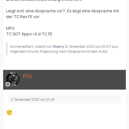
Liegt evtl. eine Absprache vor?, Es liegt eine Absprache mit
der TC Rex FE vor
MFG
TC SGT Appo i.A.d TC FE
Einmal editiert, zuletzt von
Shainy
(
2. November 2025 um 20:57
) aus
folgendem Grund: Anpassung nach Absprache mit dem Autor.
Pilz
2. November 2025 um 21:48