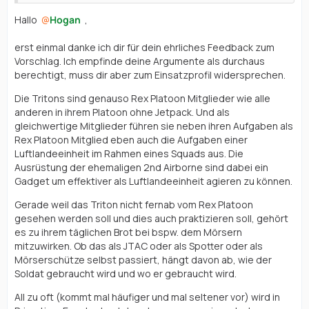
Hallo
Hogan
,
erst einmal danke ich dir für dein ehrliches Feedback zum
Vorschlag. Ich empfinde deine Argumente als durchaus
berechtigt, muss dir aber zum Einsatzprofil widersprechen.
Die Tritons sind genauso Rex Platoon Mitglieder wie alle
anderen in ihrem Platoon ohne Jetpack. Und als
gleichwertige Mitglieder führen sie neben ihren Aufgaben als
Rex Platoon Mitglied eben auch die Aufgaben einer
Luftlandeeinheit im Rahmen eines Squads aus. Die
Ausrüstung der ehemaligen 2nd Airborne sind dabei ein
Gadget um effektiver als Luftlandeeinheit agieren zu können.
Gerade weil das Triton nicht fernab vom Rex Platoon
gesehen werden soll und dies auch praktizieren soll, gehört
es zu ihrem täglichen Brot bei bspw. dem Mörsern
mitzuwirken. Ob das als JTAC oder als Spotter oder als
Mörserschütze selbst passiert, hängt davon ab, wie der
Soldat gebraucht wird und wo er gebraucht wird.
All zu oft (kommt mal häufiger und mal seltener vor) wird in