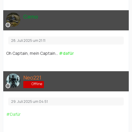
Camo
28. Juli 2025 um 21:11
Oh Captain, mein Captain...
#dafür
Neo221
Offline
29. Juli 2025 um 04:51
#Dafür