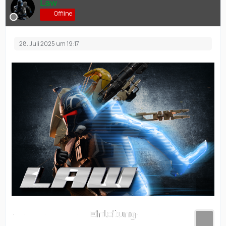
Law
Offline
28. Juli 2025 um 19:17