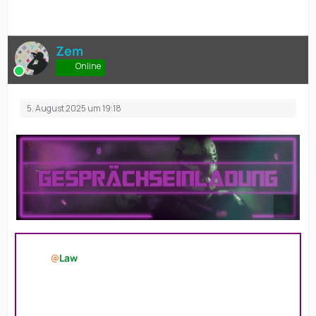
Zem
Online
5. August 2025 um 19:18
Hallo
Law
,
ich freue mich dir mitteilen zu dürfen, dass wir dich hiermit
zu einem Gespräch bezüglich deiner Bewerbung zum
Einheitsleiter der Torrent Company einladen!