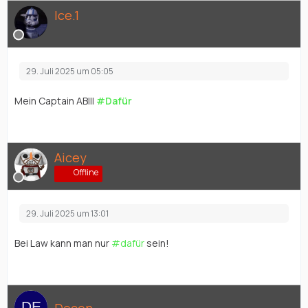
Ice.1
29. Juli 2025 um 05:05
Mein Captain ABIII
#Dafür
Aicey
Offline
29. Juli 2025 um 13:01
Bei Law kann man nur
#dafür
sein!