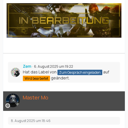
Zem
6. August 2025 um 19:22
Hat das Label von
auf
Zum Gespräch eingeladen
geändert.
Wird bearbeitet
Master Mo
8. August 2025 um 18:46