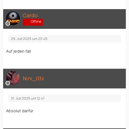
Cardo
Offline
29. Juli 2025 um 23:48
Auf jeden fall
Nini_03x
31. Juli 2025 um 12:41
Absolut darfür