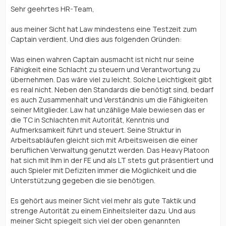
Sehr geehrtes HR-Team,
aus meiner Sicht hat Law mindestens eine Testzeit zum
Captain verdient. Und dies aus folgenden Gründen:
Was einen wahren Captain ausmacht ist nicht nur seine
Fähigkeit eine Schlacht zu steuern und Verantwortung zu
übernehmen. Das wäre viel zu leicht. Solche Leichtigkeit gibt
es real nicht. Neben den Standards die benötigt sind, bedarf
es auch Zusammenhalt und Verständnis um die Fähigkeiten
seiner Mitglieder. Law hat unzählige Male bewiesen das er
die TC in Schlachten mit Autorität, Kenntnis und
Aufmerksamkeit führt und steuert. Seine Struktur in
Arbeitsabläufen gleicht sich mit Arbeitsweisen die einer
beruflichen Verwaltung genutzt werden. Das Heavy Platoon
hat sich mit Ihm in der FE und als LT stets gut präsentiert und
auch Spieler mit Defiziten immer die Möglichkeit und die
Unterstützung gegeben die sie benötigen.
Es gehört aus meiner Sicht viel mehr als gute Taktik und
strenge Autorität zu einem Einheitsleiter dazu. Und aus
meiner Sicht spiegelt sich viel der oben genannten