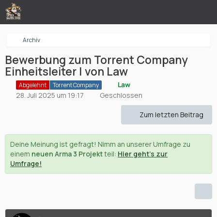
Archiv
Bewerbung zum Torrent Company
Einheitsleiter | von Law
Law
Abgelehnt
Torrent Company
28. Juli 2025 um 19:17
Geschlossen
Zum letzten Beitrag
Deine Meinung ist gefragt! Nimm an unserer Umfrage zu
einem
neuen Arma 3 Projekt
teil:
Hier geht's zur
Umfrage!