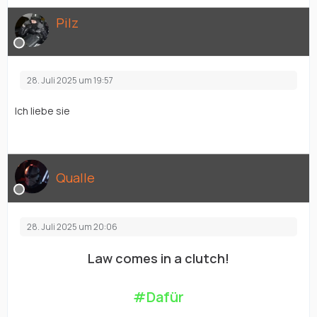
Pilz
28. Juli 2025 um 19:57
Ich liebe sie
Qualle
28. Juli 2025 um 20:06
Law comes in a clutch!
#Dafür