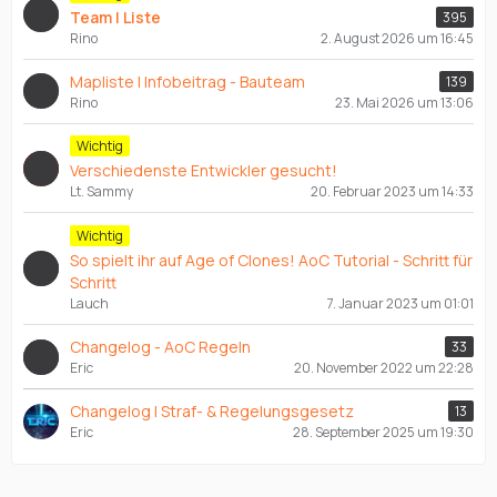
Team | Liste
395
Rino
2. August 2026 um 16:45
Mapliste | Infobeitrag - Bauteam
139
Rino
23. Mai 2026 um 13:06
Wichtig
Verschiedenste Entwickler gesucht!
Lt. Sammy
20. Februar 2023 um 14:33
Wichtig
So spielt ihr auf Age of Clones! AoC Tutorial - Schritt für
Schritt
Lauch
7. Januar 2023 um 01:01
Changelog - AoC Regeln
33
Eric
20. November 2022 um 22:28
Changelog | Straf- & Regelungsgesetz
13
Eric
28. September 2025 um 19:30