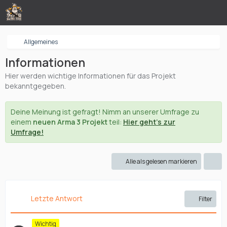
Allgemeines
Informationen
Hier werden wichtige Informationen für das Projekt
bekanntgegeben.
Deine Meinung ist gefragt! Nimm an unserer Umfrage zu
einem
neuen Arma 3 Projekt
teil:
Hier geht's zur
Umfrage!
Alle als gelesen markieren
Letzte Antwort
Filter
Wichtig