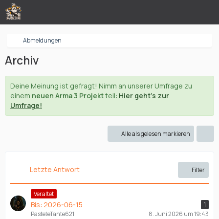
Abmeldungen
Archiv
Deine Meinung ist gefragt! Nimm an unserer Umfrage zu
einem
neuen Arma 3 Projekt
teil:
Hier geht's zur
Umfrage!
Alle als gelesen markieren
Letzte Antwort
Filter
Veraltet
Bis: 2026-06-15
1
PasteteTante621
8. Juni 2026 um 19:43